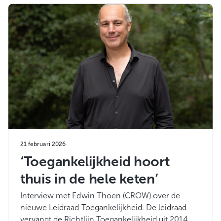
21 februari 2026
‘Toegankelijkheid hoort
thuis in de hele keten’
Interview met Edwin Thoen (CROW) over de
nieuwe Leidraad Toegankelijkheid. De leidraad
vervangt de Richtlijn Toegankelijkheid uit 2014.