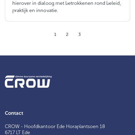
hierover in dialoog met betrokkenen rond beleid,
praktijk en innovatie.
1
2
3
Contact
CROW - Hoofdkantoor Ede Horaplantsoen 18
6717 LT Ede