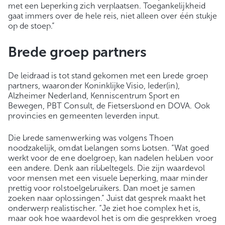
met een beperking zich verplaatsen. Toegankelijkheid
gaat immers over de hele reis, niet alleen over één stukje
op de stoep.”
Brede groep partners
De leidraad is tot stand gekomen met een brede groep
partners, waaronder Koninklijke Visio, Ieder(in),
Alzheimer Nederland, Kenniscentrum Sport en
Bewegen, PBT Consult, de Fietsersbond en DOVA. Ook
provincies en gemeenten leverden input.
Die brede samenwerking was volgens Thoen
noodzakelijk, omdat belangen soms botsen. “Wat goed
werkt voor de ene doelgroep, kan nadelen hebben voor
een andere. Denk aan ribbeltegels. Die zijn waardevol
voor mensen met een visuele beperking, maar minder
prettig voor rolstoelgebruikers. Dan moet je samen
zoeken naar oplossingen.” Juist dat gesprek maakt het
onderwerp realistischer. “Je ziet hoe complex het is,
maar ook hoe waardevol het is om die gesprekken vroeg