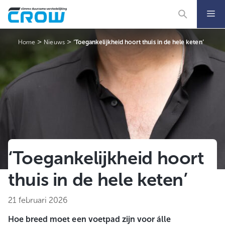
Ga
naar
de
inhoud
>
>
Home
Nieuws
‘Toegankelijkheid hoort thuis in de hele keten’
‘Toegankelijkheid hoort
thuis in de hele keten’
21 februari 2026
Hoe breed moet een voetpad zijn voor álle