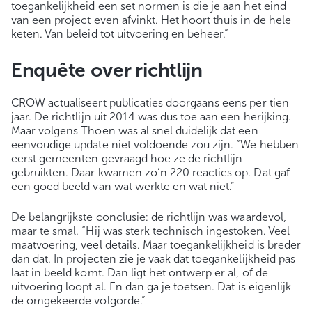
toegankelijkheid een set normen is die je aan het eind
van een project even afvinkt. Het hoort thuis in de hele
keten. Van beleid tot uitvoering en beheer.”
Enquête over richtlijn
CROW actualiseert publicaties doorgaans eens per tien
jaar. De richtlijn uit 2014 was dus toe aan een herijking.
Maar volgens Thoen was al snel duidelijk dat een
eenvoudige update niet voldoende zou zijn. “We hebben
eerst gemeenten gevraagd hoe ze de richtlijn
gebruikten. Daar kwamen zo’n 220 reacties op. Dat gaf
een goed beeld van wat werkte en wat niet.”
De belangrijkste conclusie: de richtlijn was waardevol,
maar te smal. “Hij was sterk technisch ingestoken. Veel
maatvoering, veel details. Maar toegankelijkheid is breder
dan dat. In projecten zie je vaak dat toegankelijkheid pas
laat in beeld komt. Dan ligt het ontwerp er al, of de
uitvoering loopt al. En dan ga je toetsen. Dat is eigenlijk
de omgekeerde volgorde.”