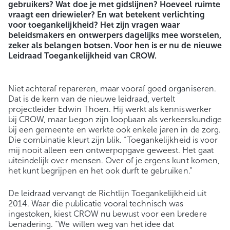
gebruikers? Wat doe je met gidslijnen? Hoeveel ruimte
vraagt een driewieler? En wat betekent verlichting
voor toegankelijkheid? Het zijn vragen waar
beleidsmakers en ontwerpers dagelijks mee worstelen,
zeker als belangen botsen. Voor hen is er nu de nieuwe
Leidraad Toegankelijkheid van CROW.
Niet achteraf repareren, maar vooraf goed organiseren.
Dat is de kern van de nieuwe leidraad, vertelt
projectleider Edwin Thoen. Hij werkt als kenniswerker
bij CROW, maar begon zijn loopbaan als verkeerskundige
bij een gemeente en werkte ook enkele jaren in de zorg.
Die combinatie kleurt zijn blik. “Toegankelijkheid is voor
mij nooit alleen een ontwerpopgave geweest. Het gaat
uiteindelijk over mensen. Over of je ergens kunt komen,
het kunt begrijpen en het ook durft te gebruiken.”
De leidraad vervangt de Richtlijn Toegankelijkheid uit
2014. Waar die publicatie vooral technisch was
ingestoken, kiest CROW nu bewust voor een bredere
benadering. “We willen weg van het idee dat