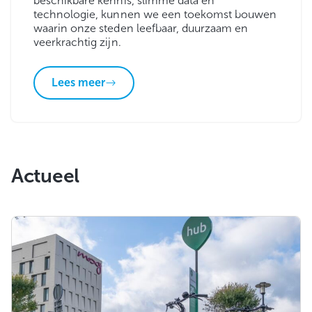
beschikbare kennis, slimme data en
technologie, kunnen we een toekomst bouwen
waarin onze steden leefbaar, duurzaam en
veerkrachtig zijn.
Lees meer
Actueel