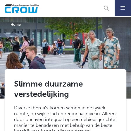
Ga
naar
de
inhoud
Home
Slimme duurzame
verstedelijking
Diverse thema’s komen samen in de fysiek
ruimte, op wijk, stad en regionaal niveau. Alleen
door opgaven integraal op een gebiedsgerichte
manier te benaderen met behulp van de beste