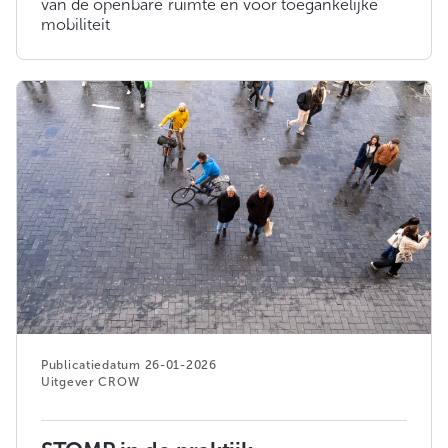
van de openbare ruimte en voor toegankelijke
mobiliteit
26-01-2026
CROW