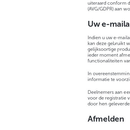
uiteraard conform 
(AVG/GDPR) aan wor
Uw e-maila
Indien u uw e-maila
kan deze gebruikt w
gelijksoortige prod
ieder moment afmeld
functionaliteiten va
In overeenstemmin
informatie te voor
Deelnemers aan een 
voor de registratie
door hen geleverde 
Afmelden