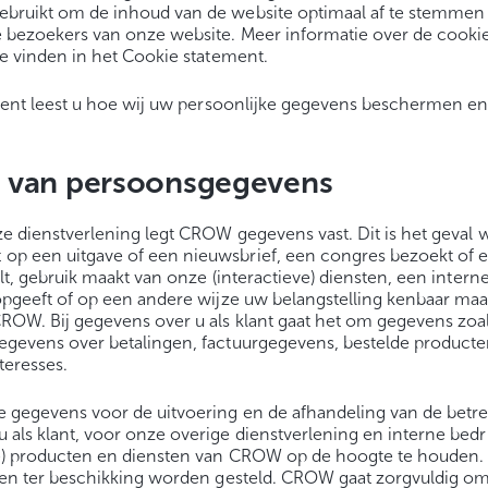
bruikt om de inhoud van de website optimaal af te stemme
 bezoekers van onze website. Meer informatie over de cookie
te vinden in het Cookie statement.
ement leest u hoe wij uw persoonlijke gegevens beschermen e
 van persoonsgegevens
ze dienstverlening legt CROW gegevens vast. Dit is het geval
p een uitgave of een nieuwsbrief, een congres bezoekt of ee
lt, gebruik maakt van onze (interactieve) diensten, een inter
opgeeft of op een andere wijze uw belangstelling kenbaar maa
ROW. Bij gegevens over u als klant gaat het om gegevens zoal
egevens over betalingen, factuurgegevens, bestelde producte
teresses.
 gegevens voor de uitvoering en de afhandeling van de betr
als klant, voor onze overige dienstverlening en interne bedr
e) producten en diensten van CROW op de hoogte te houden
rden ter beschikking worden gesteld. CROW gaat zorgvuldig 