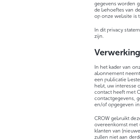
gegevens worden ge
de behoeftes van de
op onze website is 
In dit privacy stat
zijn.
Verwerking
In het kader van on
abonnement neemt o
een publicatie beste
hebt, uw interesse 
contact heeft met C
contactgegevens, g
en/of opgegeven in
CROW gebruikt deze
overeenkomst met u 
klanten van (nieuw
zullen niet aan de