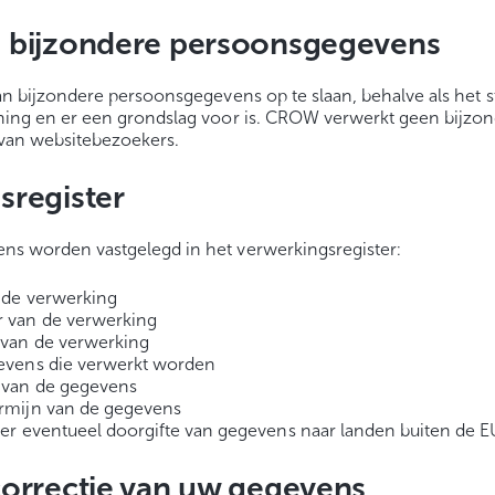
 bijzondere persoonsgegevens
an bijzondere persoonsgegevens op te slaan, behalve als het st
ning en er een grondslag voor is. CROW verwerkt geen bijzo
an websitebezoekers.
sregister
ns worden vastgelegd in het verwerkingsregister:
 de verwerking
 van de verwerking
 van de verwerking
evens die verwerkt worden
 van de gegevens
rmijn van de gegevens
ver eventueel doorgifte van gegevens naar landen buiten de E
correctie van uw gegevens