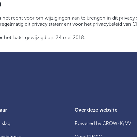
n
et recht voor om wijzigingen aan te brengen in dit privacy 
egelmatig dit privacy statement voor het privacybeleid van 
r het laatst gewijzigd op: 24 mei 2018.
aar
Over deze website
 slag
Powered by CROW-KpVV
catalogus
Over CROW