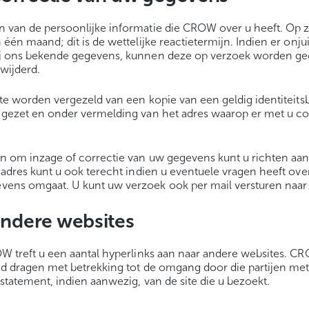
 van de persoonlijke informatie die CROW over u heeft. Op 
één maand; dit is de wettelijke reactietermijn. Indien er onj
j ons bekende gegevens, kunnen deze op verzoek worden gec
rwijderd.
 te worden vergezeld van een kopie van een geldig identiteit
 gezet en onder vermelding van het adres waarop er met u c
n om inzage of correctie van uw gegevens kunt u richten aa
 adres kunt u ook terecht indien u eventuele vragen heeft ov
ns omgaat. U kunt uw verzoek ook per mail versturen naa
ndere websites
W treft u een aantal hyperlinks aan naar andere websites. 
d dragen met betrekking tot de omgang door die partijen me
statement, indien aanwezig, van de site die u bezoekt.