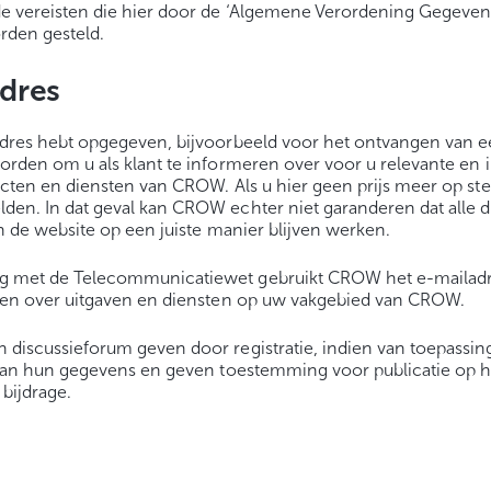
de vereisten die hier door de ‘Algemene Verordening Gegeve
den gesteld.
dres
dres hebt opgegeven, bijvoorbeeld voor het ontvangen van e
orden om u als klant te informeren over voor u relevante en 
ucten en diensten van CROW. Als u hier geen prijs meer op stel
en. In dat geval kan CROW echter niet garanderen dat alle 
n de website op een juiste manier blijven werken.
g met de Telecommunicatiewet gebruikt CROW het e-mailad
zien over uitgaven en diensten op uw vakgebied van CROW.
discussieforum geven door registratie, indien van toepassi
 van hun gegevens en geven toestemming voor publicatie op h
bijdrage.