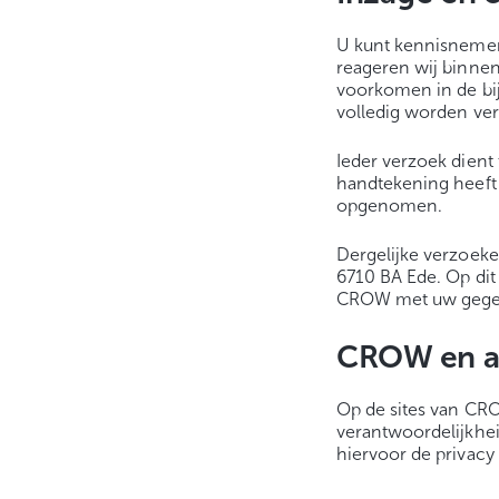
U kunt kennisnemen
reageren wij binnen 
voorkomen in de bi
volledig worden ve
Ieder verzoek dient
handtekening heeft
opgenomen.
Dergelijke verzoeke
6710 BA Ede. Op dit
CROW met uw gegeve
CROW en a
Op de sites van CRO
verantwoordelijkhei
hiervoor de privacy 