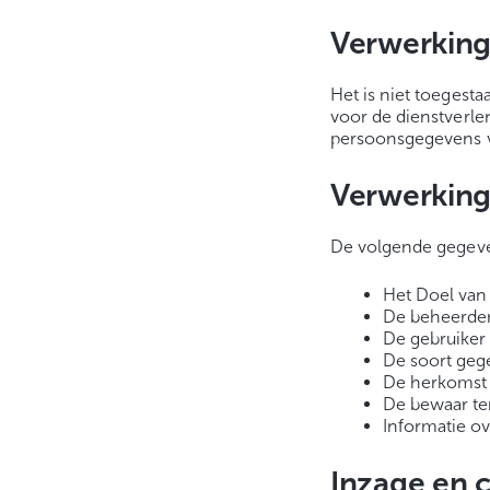
Verwerking
Het is niet toegesta
voor de dienstverle
persoonsgegevens v
Verwerking
De volgende gegeve
Het Doel van
De beheerder
De gebruiker
De soort geg
De herkomst
De bewaar te
Informatie o
Inzage en 