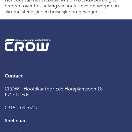
creëren over het belang van inclusieve ontwerpen in
slimme stedelijke en huiselijke omgevingen.
Contact
CROW - Hoofdkantoor Ede Horaplantsoen 18
6717 LT Ede
0318 - 69 5315
Snel naar