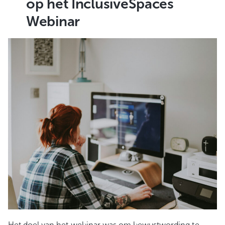
op het InclusiveSpaces
Webinar
Het doel van het webinar was om bewustwording te