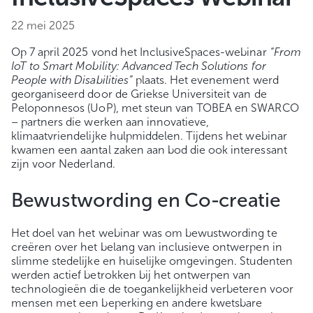
22 mei 2025
Op 7 april 2025 vond het InclusiveSpaces-webinar
“From
IoT to Smart Mobility: Advanced Tech Solutions for
People with Disabilities”
plaats. Het evenement werd
georganiseerd door de Griekse Universiteit van de
Peloponnesos (UoP), met steun van TOBEA en SWARCO
– partners die werken aan innovatieve,
klimaatvriendelijke hulpmiddelen. Tijdens het webinar
kwamen een aantal zaken aan bod die ook interessant
zijn voor Nederland.
Bewustwording en Co-creatie
Het doel van het webinar was om bewustwording te
creëren over het belang van inclusieve ontwerpen in
slimme stedelijke en huiselijke omgevingen. Studenten
werden actief betrokken bij het ontwerpen van
technologieën die de toegankelijkheid verbeteren voor
mensen met een beperking en andere kwetsbare