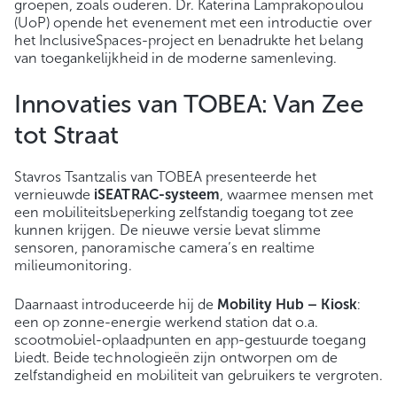
groepen, zoals ouderen. Dr. Katerina Lamprakopoulou
(UoP) opende het evenement met een introductie over
het InclusiveSpaces-project en benadrukte het belang
van toegankelijkheid in de moderne samenleving.
Innovaties van TOBEA: Van Zee
tot Straat
Stavros Tsantzalis van TOBEA presenteerde het
vernieuwde
iSEATRAC-systeem
, waarmee mensen met
een mobiliteitsbeperking zelfstandig toegang tot zee
kunnen krijgen. De nieuwe versie bevat slimme
sensoren, panoramische camera’s en realtime
milieumonitoring.
Daarnaast introduceerde hij de
Mobility Hub – Kiosk
:
een op zonne-energie werkend station dat o.a.
scootmobiel-oplaadpunten en app-gestuurde toegang
biedt. Beide technologieën zijn ontworpen om de
zelfstandigheid en mobiliteit van gebruikers te vergroten.