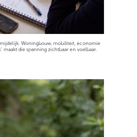
rmijdelijk. Woningbouw, mobiliteit, economie
k’ maakt die spanning zichtbaar en voelbaar.