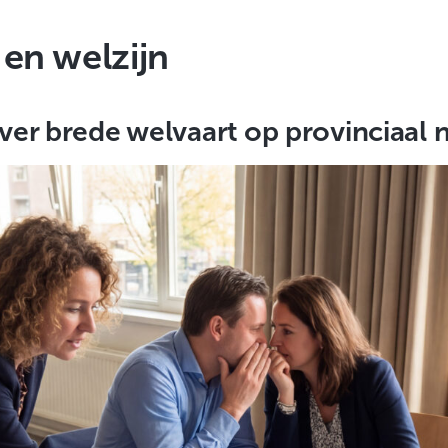
en welzijn
er brede welvaart op provinciaal 