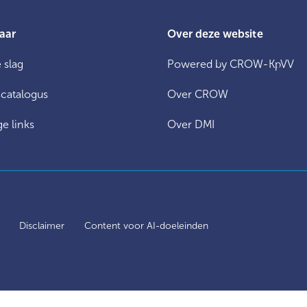
aar
Over deze website
 slag
Powered by CROW-KpVV
catalogus
Over CROW
e links
Over DMI
y
Disclaimer
Content voor AI-doeleinden