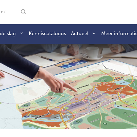
de slag
Kenniscatalogus
Actueel
Meer informati