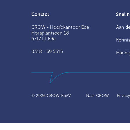
Contact
Snel n
CROW - Hoofdkantoor Ede
Aan de
Horaplantsoen 18
6717 LT Ede
Kennis
0318 - 69 5315
Handig
© 2026
CROW-KpVV
Naar CROW
Privac