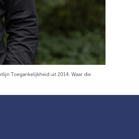
ijn Toegankelijkheid uit 2014. Waar die