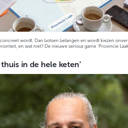
et concreet wordt. Dan botsen belangen en wordt kiezen onve
prioriteit, en wat niet? De nieuwe serious game ‘Provincie Laa
thuis in de hele keten’