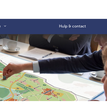
e
Hulp & contact