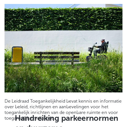
De Leidraad Toegankelijkheid bevat kennis en informatie
over beleid, richtlijnen en aanbevelingen voor het
toegankelijk inrichten van de openbare ruimte en voor
Handreiking parkeernormen
toegankelijke mobiliteit