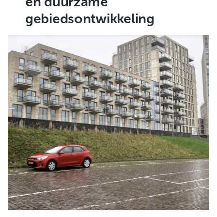
en duurzame
gebiedsontwikkeling