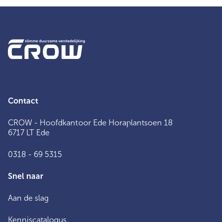
Contact
CROW - Hoofdkantoor Ede Horaplantsoen 18
6717 LT Ede
0318 - 69 5315
Snel naar
Aan de slag
Kenniscatalogus