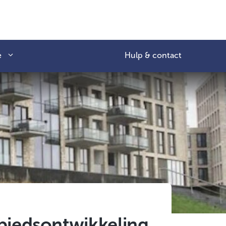
e
Hulp & contact
biedsontwikkeling