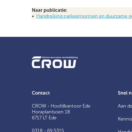
Naar publicatie:
•
Handreiking parkeernormen en duurzame ge
Contact
Snel n
CROW - Hoofdkantoor Ede
Aan de
Horaplantsoen 18
6717 LT Ede
Kennis
0318 - 69 5315
Handig