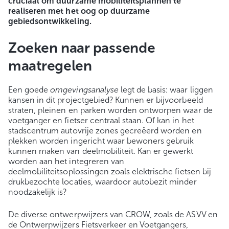
cruciaal om duurzame mobiliteitsplannen te
realiseren met het oog op duurzame
gebiedsontwikkeling.
Zoeken naar passende
maatregelen
Een goede
omgevingsanalyse
legt de basis: waar liggen
kansen in dit projectgebied? Kunnen er bijvoorbeeld
straten, pleinen en parken worden ontworpen waar de
voetganger en fietser centraal staan. Of kan in het
stadscentrum autovrije zones gecreëerd worden en
plekken worden ingericht waar bewoners gebruik
kunnen maken van deelmobiliteit. Kan er gewerkt
worden aan het integreren van
deelmobiliteitsoplossingen zoals elektrische fietsen bij
drukbezochte locaties, waardoor autobezit minder
noodzakelijk is?
De diverse ontwerpwijzers van CROW, zoals de ASVV en
de Ontwerpwijzers Fietsverkeer en Voetgangers,