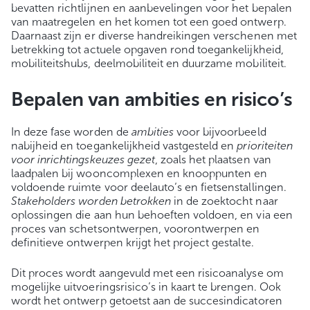
bevatten richtlijnen en aanbevelingen voor het bepalen
van maatregelen en het komen tot een goed ontwerp.
Daarnaast zijn er diverse handreikingen verschenen met
betrekking tot actuele opgaven rond toegankelijkheid,
mobiliteitshubs, deelmobiliteit en duurzame mobiliteit.
Bepalen van ambities en risico’s
In deze fase worden de
ambities
voor bijvoorbeeld
nabijheid en toegankelijkheid vastgesteld en
prioriteiten
voor inrichtingskeuzes gezet
, zoals het plaatsen van
laadpalen bij wooncomplexen en knooppunten en
voldoende ruimte voor deelauto’s en fietsenstallingen.
Stakeholders worden betrokken
in de zoektocht naar
oplossingen die aan hun behoeften voldoen, en via een
proces van schetsontwerpen, voorontwerpen en
definitieve ontwerpen krijgt het project gestalte.
Dit proces wordt aangevuld met een risicoanalyse om
mogelijke uitvoeringsrisico’s in kaart te brengen. Ook
wordt het ontwerp getoetst aan de succesindicatoren