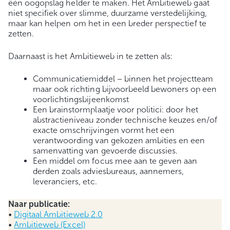
één oogopslag helder te maken. Het Ambitieweb gaat
niet specifiek over slimme, duurzame verstedelijking,
maar kan helpen om het in een breder perspectief te
zetten.
Daarnaast is het Ambitieweb in te zetten als:
Communicatiemiddel – binnen het projectteam
maar ook richting bijvoorbeeld bewoners op een
voorlichtingsbijeenkomst
Een brainstormplaatje voor politici: door het
abstractieniveau zonder technische keuzes en/of
exacte omschrijvingen vormt het een
verantwoording van gekozen ambities en een
samenvatting van gevoerde discussies.
Een middel om focus mee aan te geven aan
derden zoals adviesbureaus, aannemers,
leveranciers, etc.
Naar publicatie:
•
Digitaal Ambitieweb 2.0
•
Ambitieweb (Excel)