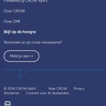
Powered by CROW-KpVV
Over CROW
Over DMI
Blijf op de hoogte
Abonneer je op onze nieuwsbrief
Meld je aan
© 2026
CROW-KpVV
Naar CROW
Privacy
Disclaimer
Content voor AI-doeleinden