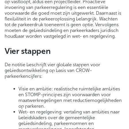
op vastloopt, aldus een projectleider. Proactieve
invoering van parkeerregulering is een essentiële
voorwaarde die goed moet zijn uitgewerkt. Daarnaast is
flexibiliteit in de parkeeroplossing belangrijk. Wachten
tot de parkeerdruk toeneemt is geen optie. Vervolgens
moeten de gebiedsindeling en parkeerkaders juridisch
houdbaar worden vastgelegd in wet- en regelgeving.
Vier stappen
De notitie beschrijft vier globale stappen voor
gebiedsontwik­keling op basis van CROW-
parkeerkencijfers:
Visie en ambitie: realistische ruimtelijke ambities
en STOMP-principes zijn voorwaarden voor
maatwerkregelingen met reductiemogelijkheden
op parkeren.
Wet- en regelgeving: vertaling van ambities naar
beleidskaders over de gemeentelijke
gebiedsindeling, parkeernormen en