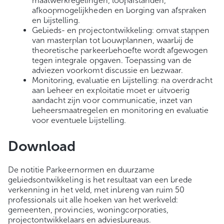
maatwerkregelin­gen, loopafstanden,
afkoopmogelijkheden en borging van afspraken
en bijstelling.
Gebieds- en projectontwikkeling: omvat stappen
van masterplan tot bouwplannen, waarbij de
theoretische parkeerbehoefte wordt afgewogen
tegen integrale opgaven. Toepassing van de
adviezen voorkomt discussie en bezwaar.
Monitoring, evaluatie en bijstelling: na overdracht
aan beheer en exploitatie moet er uitvoerig
aandacht zijn voor communicatie, inzet van
beheersmaatregelen en monitoring en evaluatie
voor eventuele bijstelling.
Download
De notitie Parkeernormen en duurzame
gebiedsontwikkeling is het resultaat van een brede
verkenning in het veld, met inbreng van ruim 50
professionals uit alle hoeken van het werkveld:
gemeenten, provincies, woning­corporaties,
projectontwikkelaars en adviesbureaus.