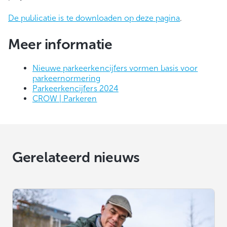
De publicatie is te downloaden op deze pagina
.
Meer informatie
Nieuwe parkeerkencijfers vormen basis voor
parkeernormering
Parkeerkencijfers 2024
CROW | Parkeren
Gerelateerd nieuws