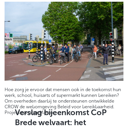
Hoe zorg je ervoor dat mensen ook in de toekomst hun
werk, school, huisarts of supermarkt kunnen bereiken?
Om overheden daarbij te ondersteunen ontwikkelde
CROW de webomgeving Beleid voor bereikbaarheid.
Verslag bijeenkomst CoP
Projectmanager Marco
Brede welvaart: het