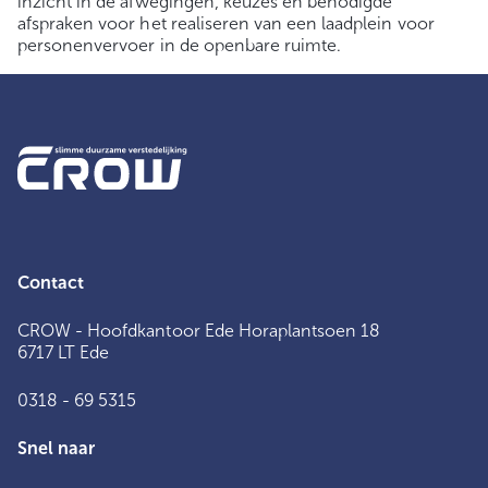
inzicht in de afwegingen, keuzes en benodigde
afspraken voor het realiseren van een laadplein voor
personenvervoer in de openbare ruimte.
Contact
CROW - Hoofdkantoor Ede Horaplantsoen 18
6717 LT Ede
0318 - 69 5315
Snel naar