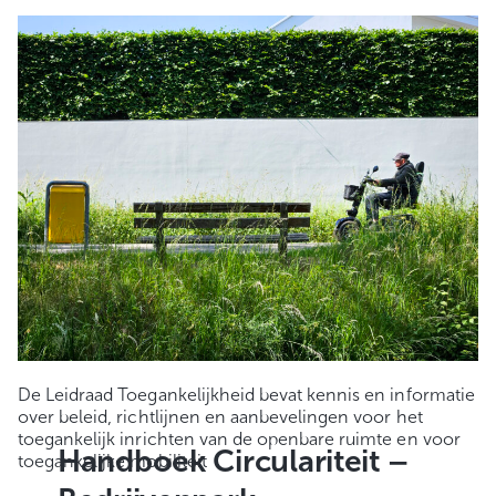
De Leidraad Toegankelijkheid bevat kennis en informatie
over beleid, richtlijnen en aanbevelingen voor het
toegankelijk inrichten van de openbare ruimte en voor
Handboek Circulariteit –
toegankelijke mobiliteit