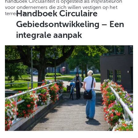
handboek Circulariteit is opgesteld als inspiratiebron
voor ondernemers die zich willen vestigen op het
Handboek Circulaire
terrein. In
Gebiedsontwikkeling – Een
integrale aanpak