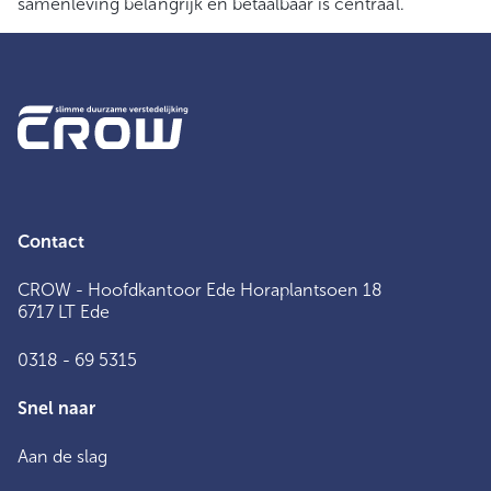
samenleving belangrijk en betaalbaar is centraal.
Contact
CROW - Hoofdkantoor Ede Horaplantsoen 18
6717 LT Ede
0318 - 69 5315
Snel naar
Aan de slag