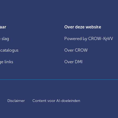
aar
Over deze website
 slag
Powered by CROW-KpVV
catalogus
Over CROW
e links
Over DMI
y
Disclaimer
Content voor AI-doeleinden