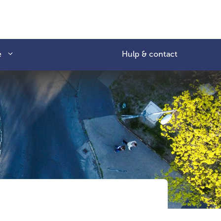
e
Hulp & contact