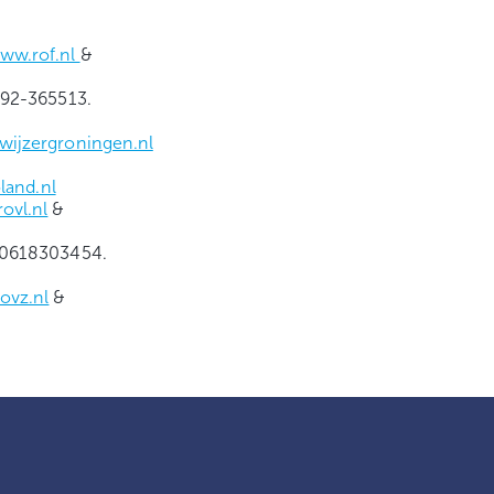
ww.rof.nl
&
592-365513.
wijzergroningen.nl
land.nl
ovl.nl
&
. 0618303454.
ovz.nl
&