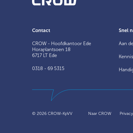
Contact
Snel n
CROW - Hoofdkantoor Ede
Aan de
Horaplantsoen 18
6717 LT Ede
Kennis
0318 - 69 5315
Handig
© 2026
CROW-KpVV
Naar CROW
Privac