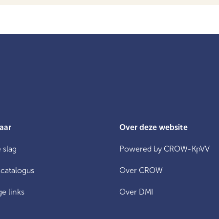
aar
Over deze website
 slag
Powered by CROW-KpVV
catalogus
Over CROW
e links
Over DMI