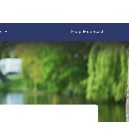
e
Hulp & contact