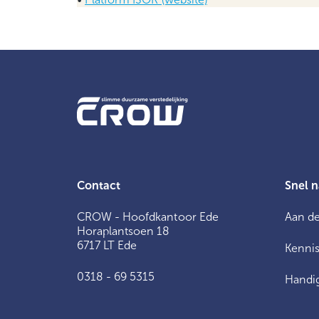
Contact
Snel n
CROW - Hoofdkantoor Ede
Aan de
Horaplantsoen 18
6717 LT Ede
Kennis
0318 - 69 5315
Handig