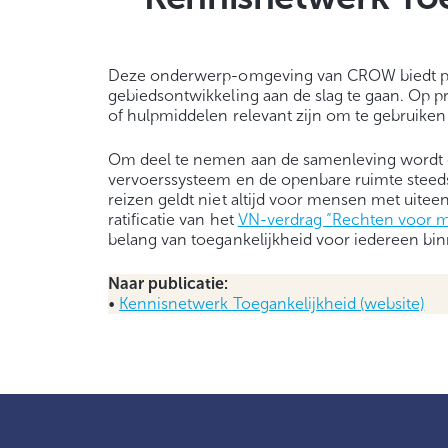
Deze onderwerp-omgeving van CROW biedt prak
gebiedsontwikkeling aan de slag te gaan. Op 
of hulpmiddelen relevant zijn om te gebruiken 
Om deel te nemen aan de samenleving wordt d
vervoerssysteem en de openbare ruimte steeds
reizen geldt niet altijd voor mensen met uit
ratificatie van het
VN-verdrag “Rechten voor 
belang van toegankelijkheid voor iedereen b
Naar publicatie:
•
Kennisnetwerk Toegankelijkheid (website)