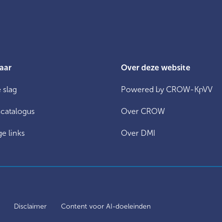
aar
Over deze website
 slag
Powered by CROW-KpVV
catalogus
Over CROW
e links
Over DMI
y
Disclaimer
Content voor AI-doeleinden