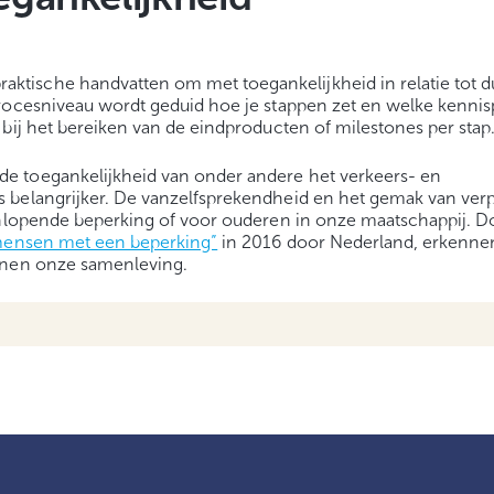
tische handvatten om met toegankelijkheid in relatie tot 
procesniveau wordt geduid hoe je stappen zet en welke kenni
bij het bereiken van de eindproducten of milestones per stap
e toegankelijkheid van onder andere het verkeers- en
 belangrijker. De vanzelfsprekendheid en het gemak van verp
eenlopende beperking of voor ouderen in onze maatschappij. D
mensen met een beperking”
in 2016 door Nederland, erkenne
innen onze samenleving.