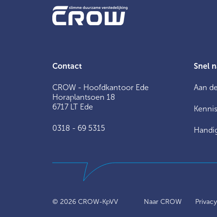
Contact
Snel n
CROW - Hoofdkantoor Ede
Aan de
Horaplantsoen 18
6717 LT Ede
Kennis
0318 - 69 5315
Handig
© 2026
CROW-KpVV
Naar CROW
Privac