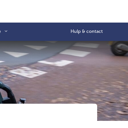
e
Hulp & contact