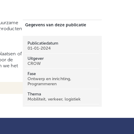
duurzame
Gegevens van deze publicatie
sproducten
.
Publicatiedatum
01-01-2024
laatsen of
Uitgever
oor de
CROW
n we het
Fase
Ontwerp en inrichting,
Programmeren
Thema
Mobiliteit, verkeer, logistiek