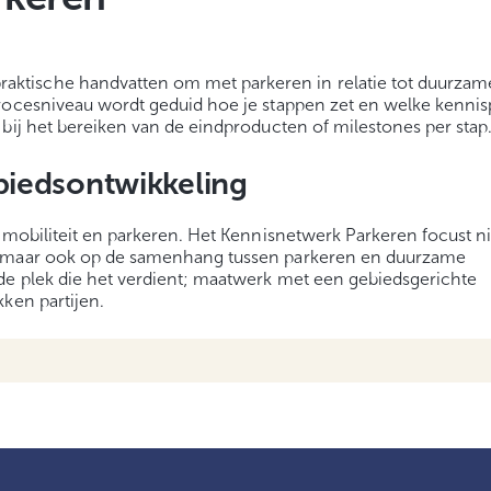
ktische handvatten om met parkeren in relatie tot duurzam
procesniveau wordt geduid hoe je stappen zet en welke kenni
bij het bereiken van de eindproducten of milestones per stap
iedsontwikkeling
 mobiliteit en parkeren. Het Kennisnetwerk Parkeren focust ni
, maar ook op de samenhang tussen parkeren en duurzame
de plek die het verdient; maatwerk met een gebiedsgerichte
ken partijen.