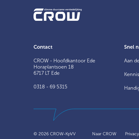
Contact
Snel n
CROW - Hoofdkantoor Ede
Aan de
Horaplantsoen 18
6717 LT Ede
Kennis
0318 - 69 5315
Handig
© 2026
CROW-KpVV
Naar CROW
Privac