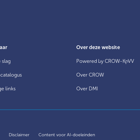
aar
Over deze website
 slag
Powered by CROW-KpVV
catalogus
Over CROW
e links
Over DMI
y
Disclaimer
Content voor AI-doeleinden