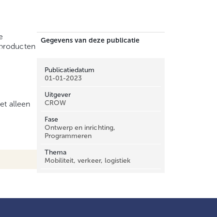
e
Gegevens van deze publicatie
sproducten
.
Publicatiedatum
01-01-2023
Uitgever
CROW
et alleen
Fase
Ontwerp en inrichting,
Programmeren
Thema
Mobiliteit, verkeer, logistiek