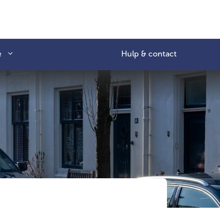
e
Hulp & contact