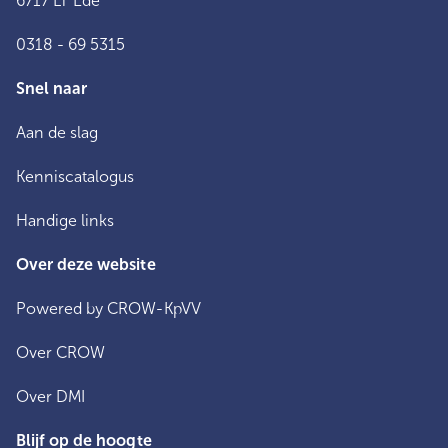
6717 LT Ede
0318 - 69 5315
Snel naar
Aan de slag
Kenniscatalogus
Handige links
Over deze website
Powered by CROW-KpVV
Over CROW
Over DMI
Blijf op de hoogte