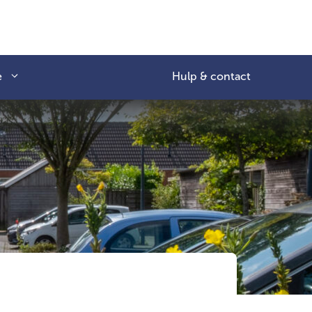
e
Hulp & contact