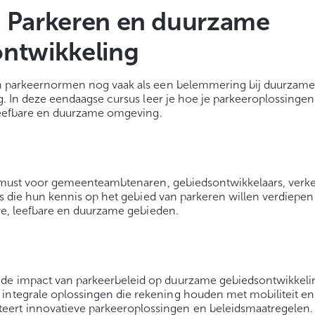
– Parkeren en duurzame
ntwikkeling
 parkeernormen nog vaak als een belemmering bij duurzam
. In deze eendaagse cursus leer je hoe je parkeeroplossingen
leefbare en duurzame omgeving.
 must voor gemeenteambtenaren, gebiedsontwikkelaars, verk
s die hun kennis op het gebied van parkeren willen verdiepe
we, leefbare en duurzame gebieden.
t de impact van parkeerbeleid op duurzame gebiedsontwikkeli
t integrale oplossingen die rekening houden met mobiliteit e
eert innovatieve parkeeroplossingen en beleidsmaatregelen.