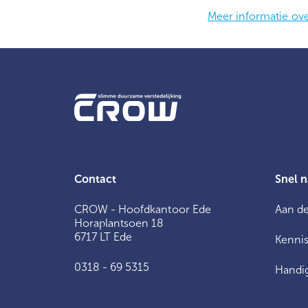
Meer informatie ov
Contact
Snel n
CROW - Hoofdkantoor Ede
Aan de
Horaplantsoen 18
6717 LT Ede
Kennis
0318 - 69 5315
Handig