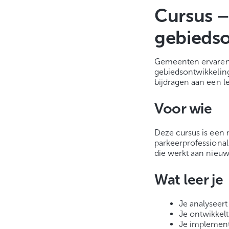
Cursus 
gebiedso
Gemeenten ervaren
gebiedsontwikkeling
bijdragen aan een 
Voor wie
Deze cursus is een
parkeerprofessional
die werkt aan nieu
Wat leer je
Je analyseer
Je ontwikkel
Je implement