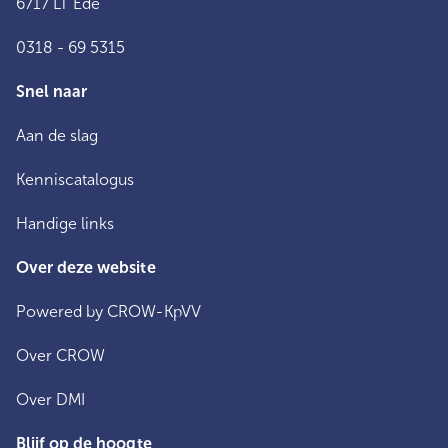
6717 LT Ede
0318 - 69 5315
Snel naar
Aan de slag
Kenniscatalogus
Handige links
Over deze website
Powered by CROW-KpVV
Over CROW
Over DMI
Blijf op de hoogte