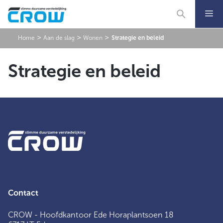
Ga
naar
de
inhoud
>
>
>
Home
Aan de slag
Wonen
Strategie en beleid
Strategie en beleid
Contact
CROW - Hoofdkantoor Ede Horaplantsoen 18