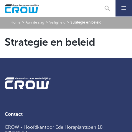
Ga
naar
de
inhoud
>
>
>
Home
Aan de slag
Veiligheid
Strategie en beleid
Strategie en beleid
Contact
CROW - Hoofdkantoor Ede Horaplantsoen 18