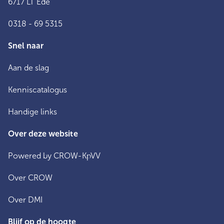
6717 LT Ede
0318 - 69 5315
Snel naar
Aan de slag
Kenniscatalogus
Handige links
Over deze website
Powered by CROW-KpVV
Over CROW
Over DMI
Blijf op de hoogte