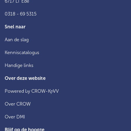
6717 LT Ede
0318 - 69 5315
Snel naar
Aan de slag
Kenniscatalogus
Handige links
Over deze website
Powered by CROW-KpVV
Over CROW
Over DMI
Blijf op de hoogte