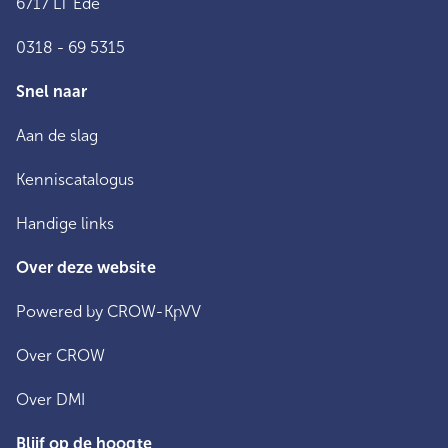
6717 LT Ede
0318 - 69 5315
Snel naar
Aan de slag
Kenniscatalogus
Handige links
Over deze website
Powered by CROW-KpVV
Over CROW
Over DMI
Blijf op de hoogte