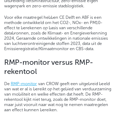
uitbreiding fietsinfrastructuur, zero-emissie eigen
wagenpark en zero-emissie stadslogistiek.
Voor elke maatregel hebben CE Delft en ABF is een
methode ontwikkeld om het CO2-, NOx- en PM10-
effect te berekenen op basis van verschillende
databronnen, zoals de Klimaat- en Energieverkenning
2024, Geraamde ontwikkelingen in nationale emissies
van luchtverontreinigende stoffen 2023, data uit de
Emissieregistratie/Klimaatmonitor en CBS-data.
RMP-monitor versus RMP-
rekentool
De
RMP-monitor
van CROW geeft een uitgebreid beeld
van wat er al is bereikt op het gebied van verduurzaming
van mobiliteit en welke effecten dat heeft. De RMP-
rekentool kijkt niet terug, zoals de RMP-monitor doet,
maar juist vooruit naar wat nog te nemen maatregelen
aan effect kunnen bereiken.