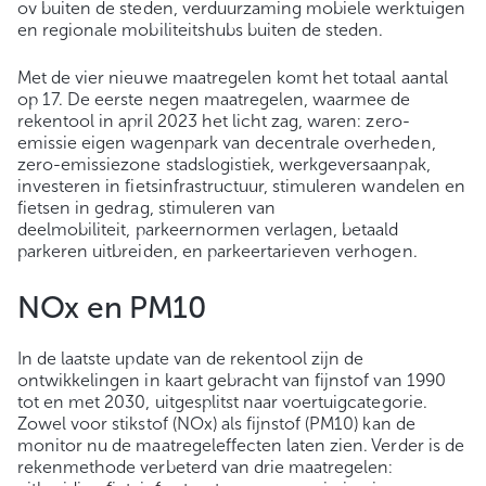
ov buiten de steden, verduurzaming mobiele werktuigen
en regionale mobiliteitshubs buiten de steden.
Met de vier nieuwe maatregelen komt het totaal aantal
op 17. De eerste negen maatregelen, waarmee de
rekentool in april 2023 het licht zag, waren: zero-
emissie eigen wagenpark van decentrale overheden,
zero-emissiezone stadslogistiek, werkgeversaanpak,
investeren in fietsinfrastructuur, stimuleren wandelen en
fietsen in gedrag, stimuleren van
deelmobiliteit, parkeernormen verlagen, betaald
parkeren uitbreiden, en parkeertarieven verhogen.
NOx en PM10
In de laatste update van de rekentool zijn de
ontwikkelingen in kaart gebracht van fijnstof van 1990
tot en met 2030, uitgesplitst naar voertuigcategorie.
Zowel voor stikstof (NOx) als fijnstof (PM10) kan de
monitor nu de maatregeleffecten laten zien. Verder is de
rekenmethode verbeterd van drie maatregelen: