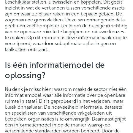
beschikbaar stellen, uitwisselen en koppelen. Dit geeft
inzicht in wat de verbanden tussen verschillende assets
zijn en waar ze elkaar raken in een bepaald gebied. De
zogenaamde grensvlakken. Deze samenhangende data
geeft een veel completer beeld om de huidige inrichting
van de openbare ruimte te begrijpen en nieuwe keuzes
te maken. Op dit moment is deze informatie vaak nog te
versnipperd, waardoor suboptimale oplossingen en
faalkosten ontstaan.
Is één informatiemodel de
oplossing?
Nu denk je misschien: waarom maakt de sector niet één
informatiemodel waar alle informatie over de openbare
ruimte in staat? Dit is geprobeerd in het verleden, maar
bleek onhaalbaar. De hoeveelheid informatie, datasets
en specialisten van verschillende vakgebieden uit
betrokken organisaties is te omvangrijk. Daarnaast grijpt
één informatiemodel in op de manier waarop de
verschillende standaarden worden beheerd. Door de