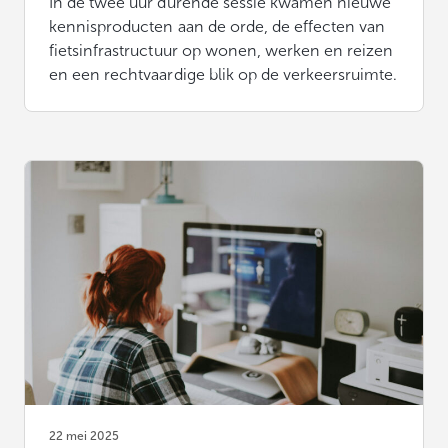
In de twee uur durende sessie kwamen nieuwe
kennisproducten aan de orde, de effecten van
fietsinfrastructuur op wonen, werken en reizen
en een rechtvaardige blik op de verkeersruimte.
22 mei 2025