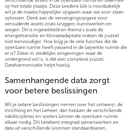
verschillende assets in de openbare ruimte en daarmee
op het totale plaatje. Deze bredere blik is noodzakelijk
wil je de maatschappelijke opgaven waar we voor staan
oplossen. Denk aan de vervangingsopgave voor
verouderde assets zoals bruggen, kunstwerken en
wegen. Dit is ingewikkeld en thema’s zoals de
energietransitie en klimaatadaptatie maken de puzzel
niet eenvoudiger. Hoe krijg je de vele functies die de
openbare ruimte heeft passend in de beperkte ruimte die
er is? Zeker in stedelijke omgevingen waar de
ondergrond vol is, is dat een complexe puzzel.
Dataharmonisatie helpt hierbij.
Samenhangende data zorgt
voor betere beslissingen
Wil je betere beslissingen nemen over het ontwerp, de
inrichting en het beheer, dan hebben de verschillende
vakdisciplines en spelers binnen de openbare ruimte
elkaar nodig. Dit betekent integraal samenwerken en
data uit verschillende bronnen standaardiseren,