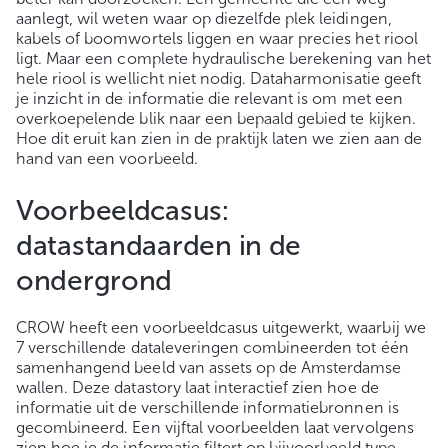
aanlegt, wil weten waar op diezelfde plek leidingen,
kabels of boomwortels liggen en waar precies het riool
ligt. Maar een complete hydraulische berekening van het
hele riool is wellicht niet nodig. Dataharmonisatie geeft
je inzicht in de informatie die relevant is om met een
overkoepelende blik naar een bepaald gebied te kijken.
Hoe dit eruit kan zien in de praktijk laten we zien aan de
hand van een voorbeeld.
Voorbeeldcasus:
datastandaarden in de
ondergrond
CROW heeft een voorbeeldcasus uitgewerkt, waarbij we
7 verschillende dataleveringen combineerden tot één
samenhangend beeld van assets op de Amsterdamse
wallen. Deze datastory laat interactief zien hoe de
informatie uit de verschillende informatiebronnen is
gecombineerd. Een vijftal voorbeelden laat vervolgens
zien hoe je de informatie filtert op bijvoorbeeld type