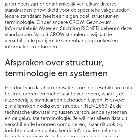
jaren heen zijn er onafhankelijk van elkaar diverse
standaarden ontwikkeld voor de specifieke vakgebieden.
Iedere standaard heeft een eigen doel, structuur en
terminologie. Onder andere CROW, Geonovum,
Informatiehuis Water en Stichting RIONED beheren deze
standaarden. Vanuit CROW stimuleren wij dat de
verschillende partijen de samenhang opzoeken en
informatie structureren.
Afspraken over structuur,
terminologie en systemen
Het doel van dataharmonisatie is om de beschikbare data
te structureren en met elkaar te verbinden, waarbij de
afzonderlijke standaarden behouden blijven. Hiervoor
zijn afspraken nodig over structuur (NEN 2660-2), de
technische uitwisseling tussen verschillende systemen
en de gebruikte terminologie. Je wil niet alleen data uit
verschillende bronnen combineren, maar dit ook zo
inrichten dat een gebruiker de informatie sneller en
beter kan doorzoeken. Een gemeente die een weg